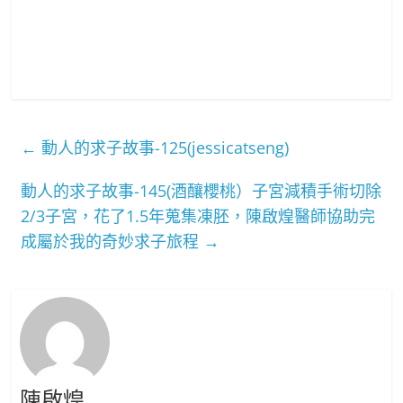
←
動人的求子故事-125(jessicatseng)
動人的求子故事-145(酒釀櫻桃）子宮減積手術切除
2/3子宮，花了1.5年蒐集凍胚，陳啟煌醫師協助完
成屬於我的奇妙求子旅程
→
陳啟煌