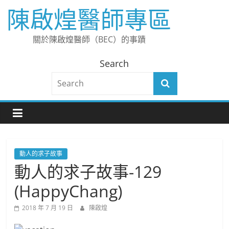
Skip
陳啟煌醫師專區
to
content
關於陳啟煌醫師（BEC）的事蹟
Search
動人的求子故事
動人的求子故事-129
(HappyChang)
2018 年 7 月 19 日
陳啟煌