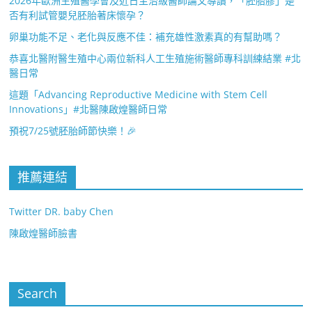
2026年歐洲生殖醫學會及近日主治級醫師論文導讀，「胚胎膠」是
否有利試管嬰兒胚胎著床懷孕？
卵巢功能不足、老化與反應不佳：補充雄性激素真的有幫助嗎？
恭喜北醫附醫生殖中心兩位新科人工生殖施術醫師專科訓練結業 #北
醫日常
這題「Advancing Reproductive Medicine with Stem Cell
Innovations」#北醫陳啟煌醫師日常
預祝7/25號胚胎師節快樂！🎉
推薦連結
Twitter DR. baby Chen
陳啟煌醫師臉書
Search