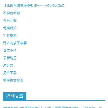
【北醫生殖神秘小知識～～～Go!Go!Go!】
不孕症新知
今日北醫
傳媒新知
初診指南
動人的求子故事
女性不孕
最新消息
未分類
男性不孕
醫學論文發表
近期文章