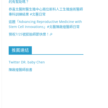
的有幫助嗎？
恭喜北醫附醫生殖中心兩位新科人工生殖施術醫師
專科訓練結業 #北醫日常
這題「Advancing Reproductive Medicine with
Stem Cell Innovations」#北醫陳啟煌醫師日常
預祝7/25號胚胎師節快樂！🎉
推薦連結
Twitter DR. baby Chen
陳啟煌醫師臉書