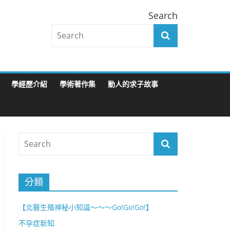
Search
學經歷介紹
學術著作集
動人的求子故事
分類
【北醫生殖神秘小知識～～～Go!Go!Go!】
不孕症新知