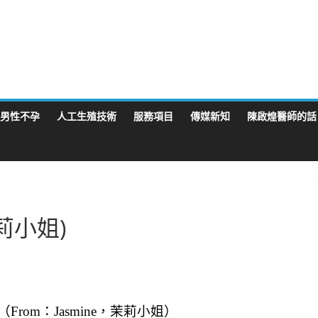
男性不孕
人工生殖技術
服務項目
傳媒新知
陳啟煌醫師的話
莉小姐)
（
From
：
Jasmine
，茉莉小姐）