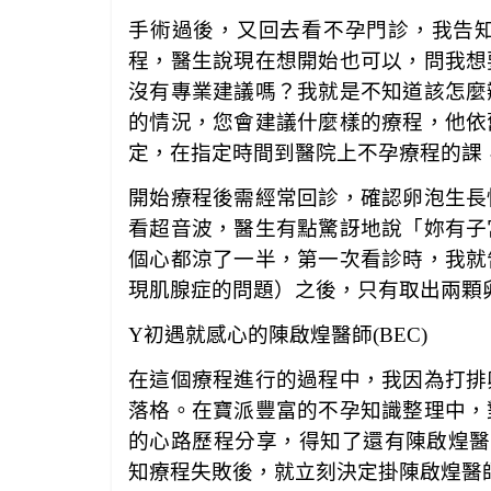
手術過後，又回去看不孕門診，我告
程，醫生說現在想開始也可以，問我想
沒有專業建議嗎？我就是不知道該怎麼
的情況，您會建議什麼樣的療程，他依
定，在指定時間到醫院上不孕療程的課
開始療程後需經常回診，確認卵泡生長
看超音波，醫生有點驚訝地說「妳有子
個心都涼了一半，第一次看診時，我就
現肌腺症的問題）之後，只有取出兩顆
Y
初遇就感心的陳啟煌醫師(BEC)
在這個療程進行的過程中，我因為打排
落格。在寶派豐富的不孕知識整理中，
的心路歷程分享，得知了還有陳啟煌醫師
知療程失敗後，就立刻決定掛陳啟煌醫師(