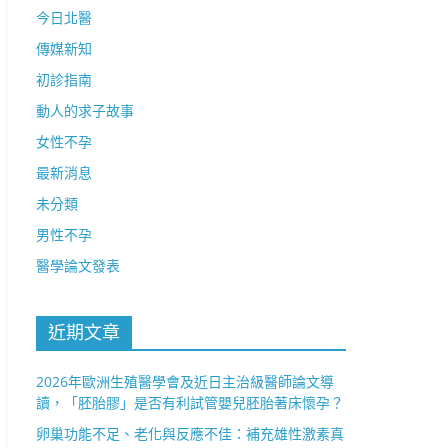
今日北醫
傳媒新知
初診指南
動人的求子故事
女性不孕
最新消息
未分類
男性不孕
醫學論文發表
近期文章
2026年歐洲生殖醫學會及近日主治級醫師論文導
讀，「胚胎膠」是否有利試管嬰兒胚胎著床懷孕？
卵巢功能不足、老化與反應不佳：補充雄性激素真