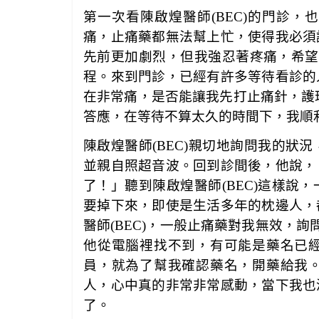
第一次看陳啟煌醫師(BEC)的門診
痛，止痛藥都無法幫上忙，使得我必須
先前更加劇烈，但我強忍著疼痛，希望可
程。來到門診，已經有許多等待看診的
在非常痛，是否能讓我先打止痛針，護理師
答應，在等待不算太久的時間下，我順
陳啟煌醫師(BEC)親切地詢問我的狀
並親自照超音波。回到診間後，他說，
了！」聽到陳啟煌醫師(BEC)這樣說
要掉下來，即使是生活多年的枕邊人，
醫師(BEC)，一般止痛藥對我無效，詢
他從電腦裡找不到，有可能是藥名已
員，就為了幫我確認藥名，開藥給我
人，心中真的非常非常感動，當下我也
了。