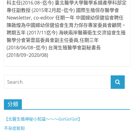
科主任(2016.08~迄今) 臺北醫學大學醫學系婦產學科部定
專任副教授 (2015年2月起~迄今) 國際生殖保存醫學會
Newsletter, co-editor 任期一年 中國婦幼保健協會聘任
陳啟煌為中國婦幼保健協會生育力保存專家委員會顧問，
聘期五年 (2017/11迄今) 海峽兩岸醫藥衛生交流協會生殖
醫學分會第壹屆委員會副主任委員,任期三年
(2018/06/08~迄今) 台灣生殖醫學會副秘書長
(2018/09~2020/08)
分類
【北醫生殖神秘小知識～～～Go!Go!Go!】
不孕症新知