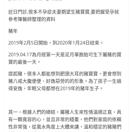
近日門診,很多不孕症夫妻期望生豬寶寶,要把握受孕就
參考陳醫師整理的資料
豬年
2019年2月5日開始，到2020年1月24日结束。
2019.04.17為月經第一天是足月單胞胎可生下屬豬的寶
寶的最後一天。
提起豬，很多人都能想到肥頭大耳的豬寶寶，更會想到
豬八戒大腹便便、好逸惡勞的的形象。為了孩子一生過
得安逸，年輕父母都想在2019年的豬年生子。
其一，根據人們的總結，屬豬人生來性情溫順正直，具
有一顆寬容的心，並且非常的穩重，他們對家庭的依賴
性非常強，從風水角度上大體來講，溫和穩定的豬豬們