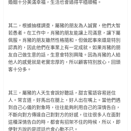
婚姻十分美滿幸福，生活也會過得平穩順暢。
其二，根據抽樣調查，屬豬的朋友為人誠實，他們大智
若愚者。在工作中，肖豬的朋友能讓上司滿意，讓下屬
佩服。肖豬的朋友雖然性格隨和，但做起事來還是特別
認真的，因此他們在事業上有一定成就。如果肖豬的朋
友自己做生意的話，生意會特別興隆。因為肖豬的人給
他人的感覺就是老實忠厚的，所以顧客特別放心，回頭
客十分多。
其三，屬豬的人天生會說好聽話，甜言蜜語容易迷住
人。常言道，好馬出在腿上，好人出在嘴上。當他們遇
到自己心儀的對象時，往往能夠利用自己的深情告白，
不斷向對方傳達自己對對方的好感，往往很多人在面對
這種深情告白的時，都會有招架不住的時候，所以，即
便對方說的是謊話也會心動不已。