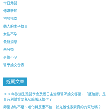
今日北醫
傳媒新知
初診指南
動人的求子故事
女性不孕
最新消息
未分類
男性不孕
醫學論文發表
近期文章
2026年歐洲生殖醫學會及近日主治級醫師論文導讀，「胚胎膠」是
否有利試管嬰兒胚胎著床懷孕？
卵巢功能不足、老化與反應不佳：補充雄性激素真的有幫助嗎？