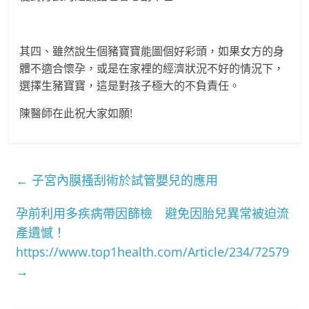
其四、雖然說生個豬寶寶能圖個好彩頭，如果女方的身
體不適合懷孕，或是在家裡的經濟狀況不好的情況下，
選擇生豬寶寶，這是對孩子極大的不負責任。
陳醫師在此祝大家如願!
←
子宮內膜搔刮術於試管嬰兒的應用
孕前利用多疾病帶因篩檢 避免因胎兒異常被迫流
產遺憾！
https://www.top1health.com/Article/234/72579
→