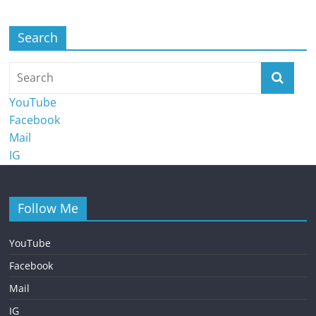
Search
YouTube
Facebook
Mail
IG
Follow Me
YouTube
Facebook
Mail
IG