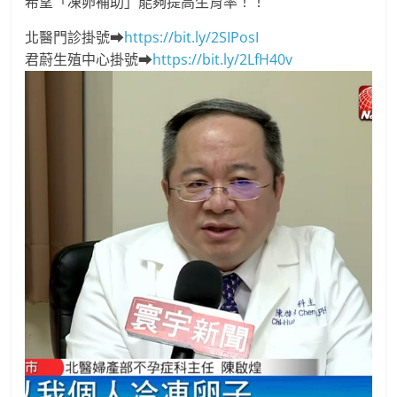
希望「凍卵補助」能夠提高生育率！！
北醫門診掛號
➡
https://bit.ly/2SIPosI
君蔚生殖中心掛號
➡
https://bit.ly/2LfH40v