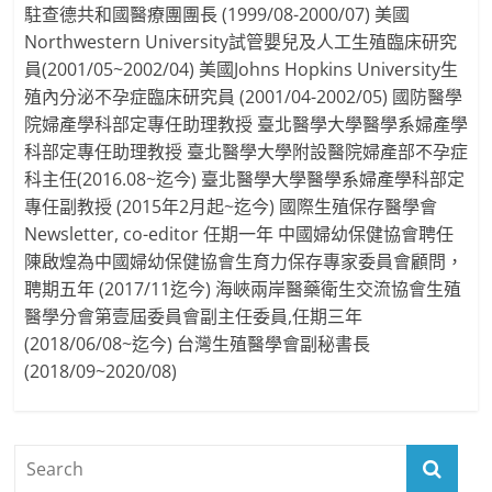
駐查德共和國醫療團團長 (1999/08-2000/07) 美國
Northwestern University試管嬰兒及人工生殖臨床研究
員(2001/05~2002/04) 美國Johns Hopkins University生
殖內分泌不孕症臨床研究員 (2001/04-2002/05) 國防醫學
院婦產學科部定專任助理教授 臺北醫學大學醫學系婦產學
科部定專任助理教授 臺北醫學大學附設醫院婦產部不孕症
科主任(2016.08~迄今) 臺北醫學大學醫學系婦產學科部定
專任副教授 (2015年2月起~迄今) 國際生殖保存醫學會
Newsletter, co-editor 任期一年 中國婦幼保健協會聘任
陳啟煌為中國婦幼保健協會生育力保存專家委員會顧問，
聘期五年 (2017/11迄今) 海峽兩岸醫藥衛生交流協會生殖
醫學分會第壹屆委員會副主任委員,任期三年
(2018/06/08~迄今) 台灣生殖醫學會副秘書長
(2018/09~2020/08)