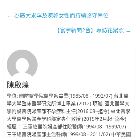
←
為廣大求孕及凍卵女性而持續堅守崗位
【寰宇新聞2台】專訪花絮照
→
陳啟煌
學位: 國防醫學院醫學系畢業(1985/08 - 1992/07) 台北醫
學大學臨床醫學研究所博士畢業 (2012) 現職: 臺北醫學大
學附設醫院婦產部不孕症科主任(2016.08~迄今) 臺北醫學
大學醫學系婦產學科部定專任教授 (2015年2月起~迄今)
經歷： 三軍總醫院婦產部住院醫師(1994/08 - 1999/07)
三軍總醫院婦產部主治醫師(1999/08 - 2011/02) 中華民國