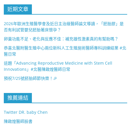
近期文章
2026年歐洲生殖醫學會及近日主治級醫師論文導讀，「胚胎膠」是
否有利試管嬰兒胚胎著床懷孕？
卵巢功能不足、老化與反應不佳：補充雄性激素真的有幫助嗎？
恭喜北醫附醫生殖中心兩位新科人工生殖施術醫師專科訓練結業 #北
醫日常
這題「Advancing Reproductive Medicine with Stem Cell
Innovations」#北醫陳啟煌醫師日常
預祝7/25號胚胎師節快樂！🎉
推薦連結
Twitter DR. baby Chen
陳啟煌醫師臉書