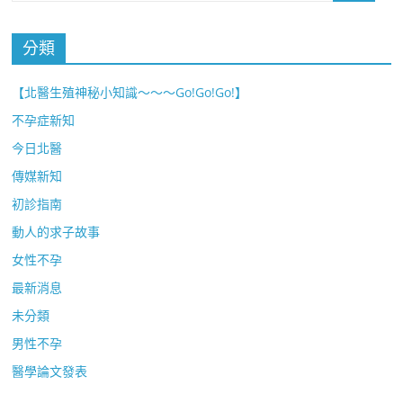
分類
【北醫生殖神秘小知識～～～Go!Go!Go!】
不孕症新知
今日北醫
傳媒新知
初診指南
動人的求子故事
女性不孕
最新消息
未分類
男性不孕
醫學論文發表