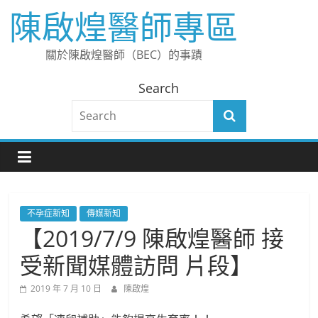
Skip
陳啟煌醫師專區
to
content
關於陳啟煌醫師（BEC）的事蹟
Search
不孕症新知
傳媒新知
【2019/7/9 陳啟煌醫師 接
受新聞媒體訪問 片段】
2019 年 7 月 10 日
陳啟煌