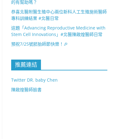
的有幫助嗎？
恭喜北醫附醫生殖中心兩位新科人工生殖施術醫師
專科訓練結業 #北醫日常
這題「Advancing Reproductive Medicine with
Stem Cell Innovations」#北醫陳啟煌醫師日常
預祝7/25號胚胎師節快樂！🎉
推薦連結
Twitter DR. baby Chen
陳啟煌醫師臉書