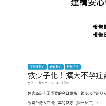
不孕症新知
傳媒新知
最新消息
救少子化！擴大不孕症
2021 年 5 月 7 日
陳啟煌
這應該是非常重要的今日頭條，很多求孕的朋
改善台灣人口出生率的良方（圖一及二），