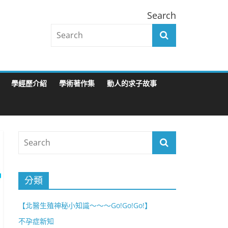
Search
學經歷介紹
學術著作集
動人的求子故事
分類
【北醫生殖神秘小知識～～～Go!Go!Go!】
不孕症新知