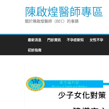
Skip
陳啟煌醫師專區
to
content
關於陳啟煌醫師（BEC）的事蹟
最新消息
門診資訊
不孕症新知
女性不孕
初診指南