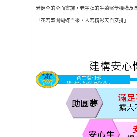
若健全的全面實施，老字號的生殖醫學機構及
「花若盛開蝴蝶自來，人若精彩天自安排」