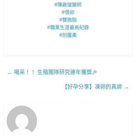
#陳啟煌醫師
#借卵
#雙胞胎
#職業生涯最高紀錄
#剖腹產
←
喝采！！ 生殖團隊研究連年獲獎🎉
【好孕分享】凍卵的真諦
→