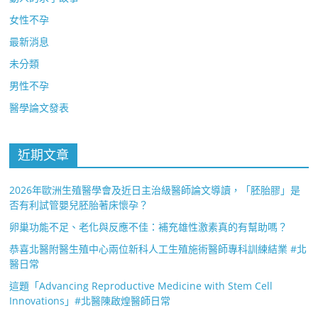
女性不孕
最新消息
未分類
男性不孕
醫學論文發表
近期文章
2026年歐洲生殖醫學會及近日主治級醫師論文導讀，「胚胎膠」是
否有利試管嬰兒胚胎著床懷孕？
卵巢功能不足、老化與反應不佳：補充雄性激素真的有幫助嗎？
恭喜北醫附醫生殖中心兩位新科人工生殖施術醫師專科訓練結業 #北
醫日常
這題「Advancing Reproductive Medicine with Stem Cell
Innovations」#北醫陳啟煌醫師日常