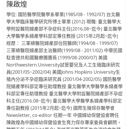
陳啟煌
學位: 國防醫學院醫學系畢業(1985/08 - 1992/07) 台北醫
學大學臨床醫學研究所博士畢業 (2012) 現職: 臺北醫學大
學附設醫院婦產部不孕症科主任(2016.08~迄今) 臺北醫學
大學醫學系婦產學科部定專任教授 (2015年2月起~迄今)
經歷： 三軍總醫院婦產部住院醫師(1994/08 - 1999/07)
三軍總醫院婦產部主治醫師(1999/08 - 2011/02) 中華民國
駐查德共和國醫療團團長 (1999/08-2000/07) 美國
Northwestern University試管嬰兒及人工生殖臨床研究
員(2001/05~2002/04) 美國Johns Hopkins University生
殖內分泌不孕症臨床研究員 (2001/04-2002/05) 國防醫學
院婦產學科部定專任助理教授 臺北醫學大學醫學系婦產學
科部定專任助理教授 臺北醫學大學附設醫院婦產部不孕症
科主任(2016.08~迄今) 臺北醫學大學醫學系婦產學科部定
專任副教授 (2015年2月起~迄今) 國際生殖保存醫學會
Newsletter, co-editor 任期一年 中國婦幼保健協會聘任
陳啟煌為中國婦幼保健協會生育力保存專家委員會顧問，