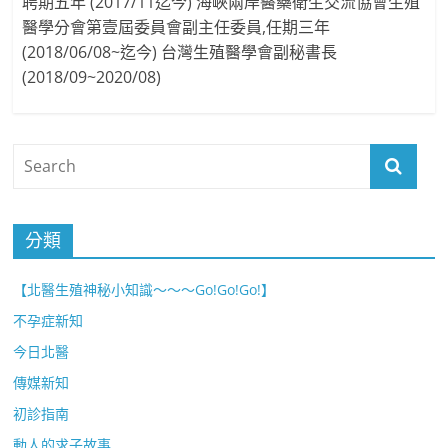
聘期五年 (2017/11迄今) 海峽兩岸醫藥衛生交流協會生殖
醫學分會第壹屆委員會副主任委員,任期三年
(2018/06/08~迄今) 台灣生殖醫學會副秘書長
(2018/09~2020/08)
分類
【北醫生殖神秘小知識～～～Go!Go!Go!】
不孕症新知
今日北醫
傳媒新知
初診指南
動人的求子故事