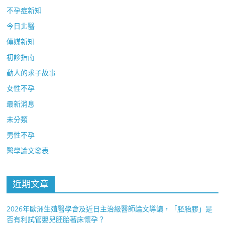
不孕症新知
今日北醫
傳媒新知
初診指南
動人的求子故事
女性不孕
最新消息
未分類
男性不孕
醫學論文發表
近期文章
2026年歐洲生殖醫學會及近日主治級醫師論文導讀，「胚胎膠」是
否有利試管嬰兒胚胎著床懷孕？