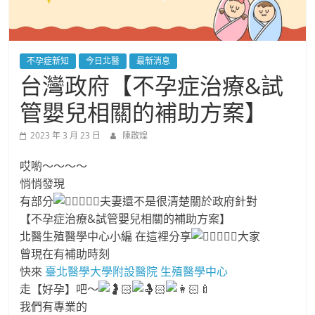
不孕症新知
今日北醫
最新消息
台灣政府【不孕症治療&試
管嬰兒相關的補助方案】
2023 年 3 月 23 日
陳啟煌
哎喲～～～～
悄悄發現
有部分
夫妻還不是很清楚關於政府針對
【不孕症治療&試管嬰兒相關的補助方案】
北醫生殖醫學中心小編 在這裡分享
大家
曾現在有補助時刻
快來
臺北醫學大學附設醫院 生殖醫學中心
走【好孕】吧～
我們有️專業的