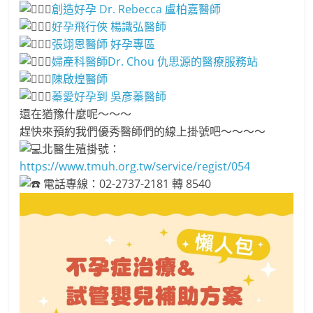
創造好孕 Dr. Rebecca 盧柏嘉醫師
好孕飛行俠 楊識弘醫師
張翊恩醫師 好孕專區
婦產科醫師Dr. Chou 仇思源的醫療服務站
陳啟煌醫師
蓁愛好孕到 吳彥蓁醫師
還在猶豫什麼呢～～～
趕快來預約我們優秀醫師們的線上掛號吧～～～～
北醫生殖掛號：
https://www.tmuh.org.tw/service/regist/054
電話專線：02-2737-2181 轉 8540