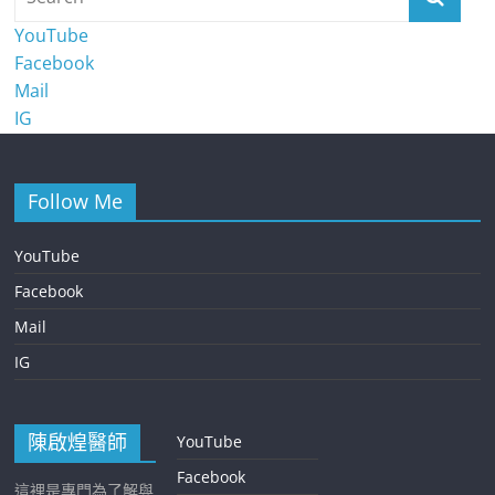
YouTube
Facebook
Mail
IG
Follow Me
YouTube
Facebook
Mail
IG
陳啟煌醫師
YouTube
Facebook
這裡是專門為了解與