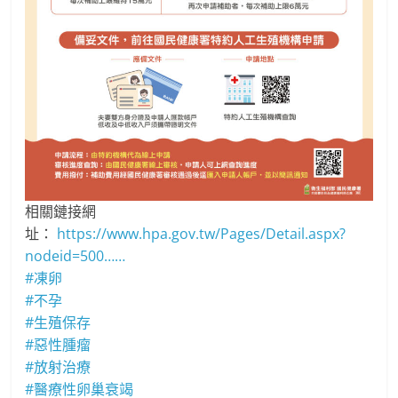
相關鏈接網
址：
https://www.hpa.gov.tw/Pages/Detail.aspx?
nodeid=500……
#凍卵
#不孕
#生殖保存
#惡性腫瘤
#放射治療
#醫療性卵巢衰竭