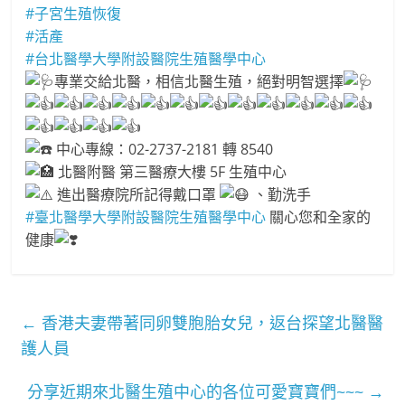
#子宮生殖恢復
#活產
#台北醫學大學附設醫院生殖醫學中心
專業交給北醫，相信北醫生殖，絕對明智選擇
中心專線：02-2737-2181 轉 8540
北醫附醫 第三醫療大樓 5F 生殖中心
進出醫療院所記得戴口罩
、勤洗手
#臺北醫學大學附設醫院生殖醫學中心
關心您和全家的
健康
←
香港夫妻帶著同卵雙胞胎女兒，返台探望北醫醫
護人員
分享近期來北醫生殖中心的各位可愛寶寶們~~~
→