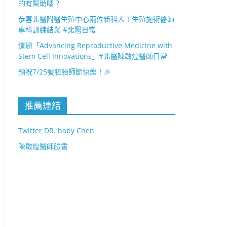
的有幫助嗎？
恭喜北醫附醫生殖中心兩位新科人工生殖施術醫師
專科訓練結業 #北醫日常
這題「Advancing Reproductive Medicine with
Stem Cell Innovations」#北醫陳啟煌醫師日常
預祝7/25號胚胎師節快樂！🎉
推薦連結
Twitter DR. baby Chen
陳啟煌醫師臉書