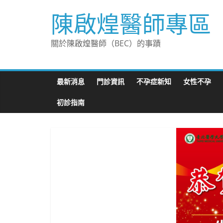
Skip
陳啟煌醫師專區
to
content
關於陳啟煌醫師（BEC）的事蹟
最新消息
門診資訊
不孕症新知
女性不孕
初診指南