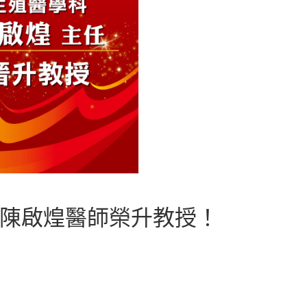
-陳啟煌醫師榮升教授！