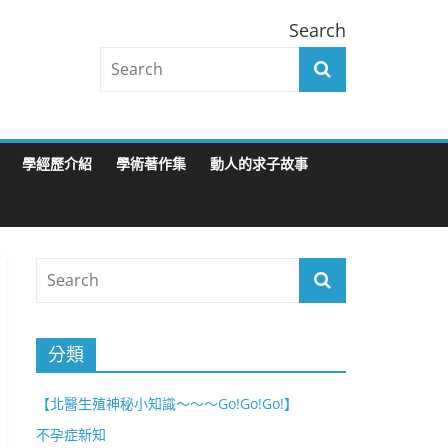
Search
學經歷介紹
學術著作集
動人的求子故事
分類
【北醫生殖神秘小知識～～～Go!Go!Go!】
不孕症新知