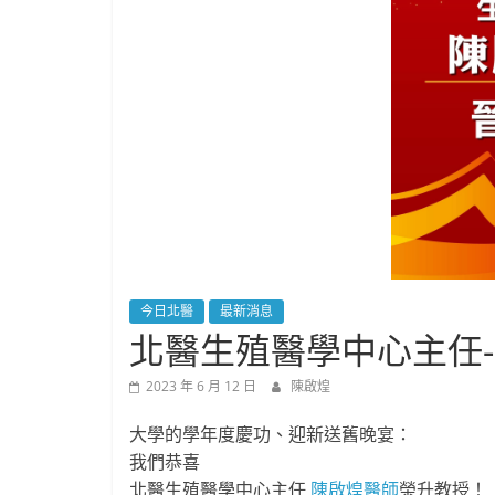
今日北醫
最新消息
北醫生殖醫學中心主任
2023 年 6 月 12 日
陳啟煌
大學的學年度慶功、迎新送舊晚宴：
我們恭喜
北醫生殖醫學中心主任
陳啟煌醫師
榮升教授！