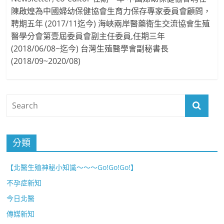
陳啟煌為中國婦幼保健協會生育力保存專家委員會顧問，
聘期五年 (2017/11迄今) 海峽兩岸醫藥衛生交流協會生殖
醫學分會第壹屆委員會副主任委員,任期三年
(2018/06/08~迄今) 台灣生殖醫學會副秘書長
(2018/09~2020/08)
分類
【北醫生殖神秘小知識～～～Go!Go!Go!】
不孕症新知
今日北醫
傳媒新知