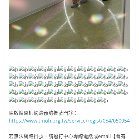
陳啟煌醫師網路預約掛號門診：
https://www.tmuh.org.tw/service/regist/054/050054
若無法網路掛號，請撥打中心專線電話或email【會有