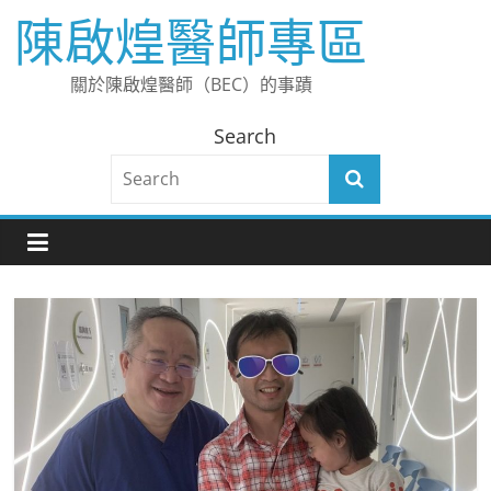
Skip
陳啟煌醫師專區
to
content
關於陳啟煌醫師（BEC）的事蹟
Search