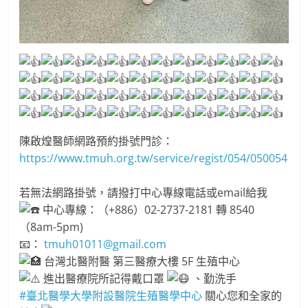
陳啟煌醫師網路預約掛號門診：
https://www.tmuh.org.tw/service/regist/054/050054
若無法網路掛號，請撥打中心專線電話或email給我
中心專線：（+886）02-2737-2181 轉 8540
（8am-5pm)
📧：
tmuh01011@gmail.com
台灣北醫附醫 第三醫療大樓 5F 生殖中心
進出醫療院所記得戴口罩
、勤洗手
#臺北醫學大學附設醫院生殖醫學中心
關心您和全家的