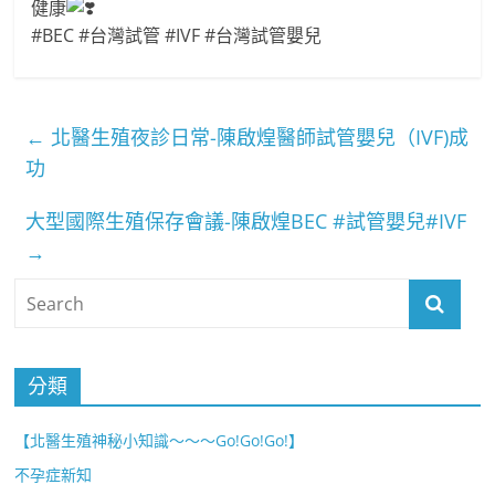
健康
#BEC #台灣試管 #IVF #台灣試管嬰兒
←
北醫生殖夜診日常-陳啟煌醫師試管嬰兒（IVF)成
功
大型國際生殖保存會議-陳啟煌BEC #試管嬰兒#IVF
→
分類
【北醫生殖神秘小知識～～～Go!Go!Go!】
不孕症新知