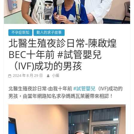
不孕症新知
動人的求子故事
北醫生殖夜診日常-陳啟煌
BEC十年前 #試管嬰兒
（IVF)成功的男孩
2024 年 8 月 29 日
小編
北醫生殖夜診日常-由我十年前
#試管嬰兒
（IVF)成功的
男孩，由當年網路知名求孕媽媽瓦萊麗帶來相認！