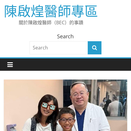
Skip
陳啟煌醫師專區
to
content
關於陳啟煌醫師（BEC）的事蹟
Search