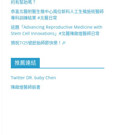
的有幫助嗎？
恭喜北醫附醫生殖中心兩位新科人工生殖施術醫師
專科訓練結業 #北醫日常
這題「Advancing Reproductive Medicine with
Stem Cell Innovations」#北醫陳啟煌醫師日常
預祝7/25號胚胎師節快樂！🎉
推薦連結
Twitter DR. baby Chen
陳啟煌醫師臉書