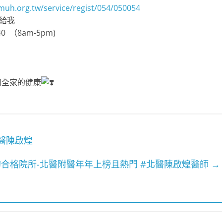
muh.org.tw/service/regist/054/050054
l給我
0 （8am-5pm)
和全家的健康
醫陳啟煌
合格院所-北醫附醫年年上榜且熱門 #北醫陳啟煌醫師
→