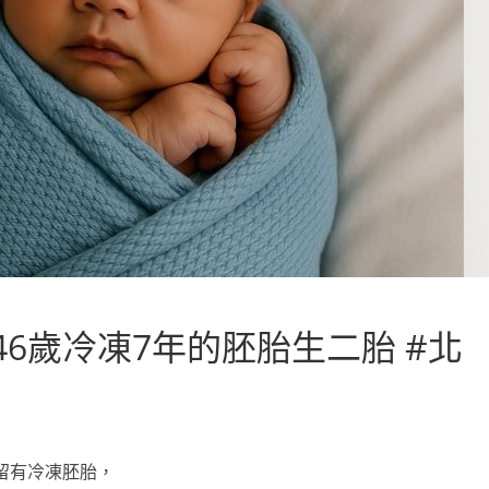
6歲冷凍7年的胚胎生二胎 #北
留有冷凍胚胎，