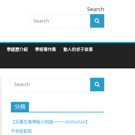
Search
學經歷介紹
學術著作集
動人的求子故事
分類
【北醫生殖神秘小知識～～～Go!Go!Go!】
不孕症新知