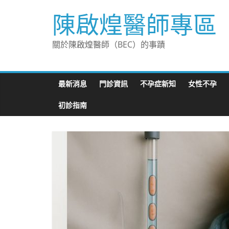
Skip
陳啟煌醫師專區
to
content
關於陳啟煌醫師（BEC）的事蹟
最新消息
門診資訊
不孕症新知
女性不孕
初診指南