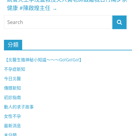
健康 #陳啟煌主任
→
分類
【北醫生殖神秘小知識～～～Go!Go!Go!】
不孕症新知
今日北醫
傳媒新知
初診指南
動人的求子故事
女性不孕
最新消息
未分類