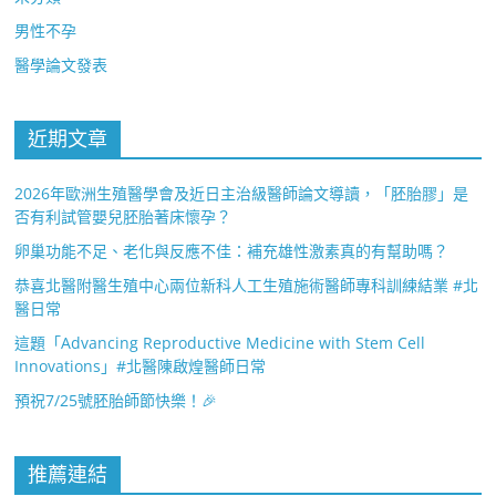
男性不孕
醫學論文發表
近期文章
2026年歐洲生殖醫學會及近日主治級醫師論文導讀，「胚胎膠」是
否有利試管嬰兒胚胎著床懷孕？
卵巢功能不足、老化與反應不佳：補充雄性激素真的有幫助嗎？
恭喜北醫附醫生殖中心兩位新科人工生殖施術醫師專科訓練結業 #北
醫日常
這題「Advancing Reproductive Medicine with Stem Cell
Innovations」#北醫陳啟煌醫師日常
預祝7/25號胚胎師節快樂！🎉
推薦連結