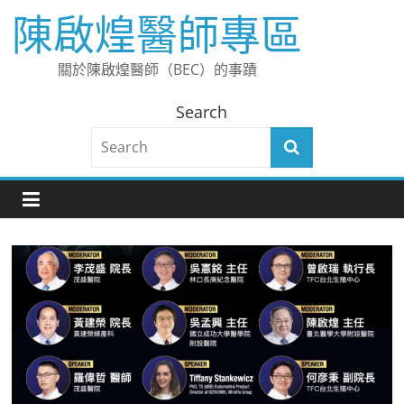
Skip
陳啟煌醫師專區
to
content
關於陳啟煌醫師（BEC）的事蹟
Search